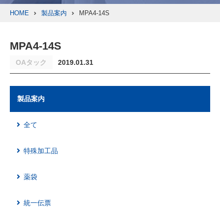
HOME
製品案内
MPA4-14S
MPA4-14S
OAタック
2019.01.31
製品案内
全て
特殊加工品
薬袋
統一伝票