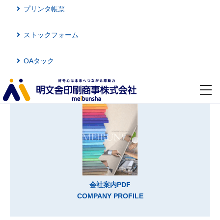
プリンタ帳票
ストックフォーム
OAタック
toggl
navig
会社案内PDF
COMPANY PROFILE