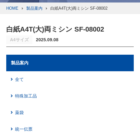
HOME
製品案内
白紙A4T(大)両ミシン SF-08002
白紙A4T(大)両ミシン SF-08002
A4サイズ
2025.09.08
製品案内
全て
特殊加工品
薬袋
統一伝票