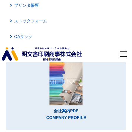
プリンタ帳票
ストックフォーム
OAタック
toggl
navig
会社案内PDF
COMPANY PROFILE