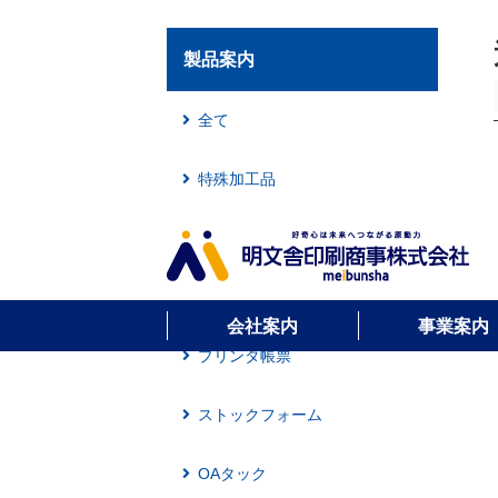
製品案内
全て
特殊加工品
薬袋
統一伝票
会社案内
事業案内
プリンタ帳票
ストックフォーム
OAタック