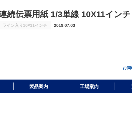
連続伝票用紙 1/3単線 10X11インチ 
ライン入り10×11インチ
2019.07.03
お問
製品案内
工場案内