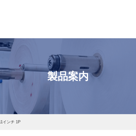
製品案内
11インチ 1P