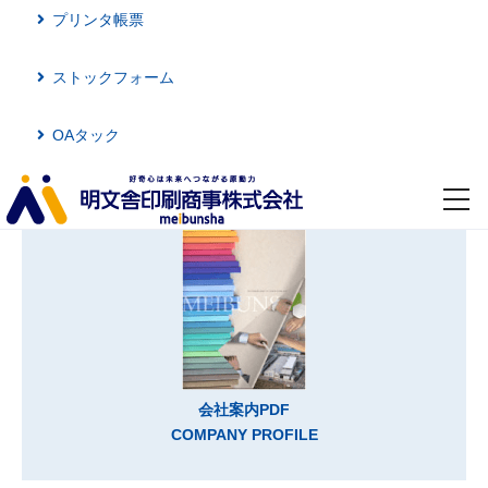
プリンタ帳票
ストックフォーム
OAタック
toggl
navig
会社案内PDF
COMPANY PROFILE