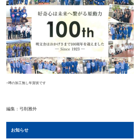
↑噂の加工無し年賀状です
編集：弓削雅外
お知らせ