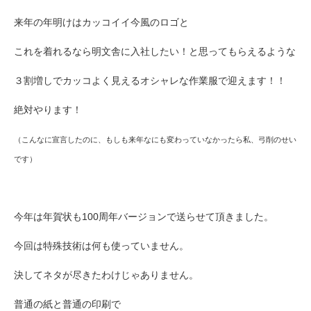
来年の年明けはカッコイイ今風のロゴと
これを着れるなら明文舎に入社したい！と思ってもらえるような
３割増しでカッコよく見えるオシャレな作業服で迎えます！！
絶対やります！
（こんなに宣言したのに、もしも来年なにも変わっていなかったら私、弓削のせい
です）
今年は年賀状も100周年バージョンで送らせて頂きました。
今回は特殊技術は何も使っていません。
決してネタが尽きたわけじゃありません。
普通の紙と普通の印刷で