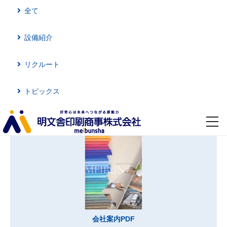
全て
設備紹介
リクルート
トピックス
toggl
navig
会社案内PDF