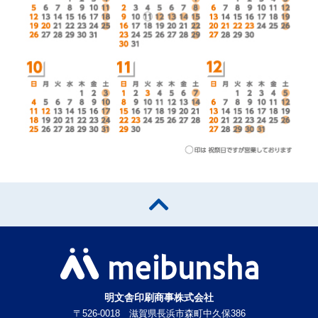
明文舎印刷商事株式会社
〒526-0018 滋賀県長浜市森町中久保386