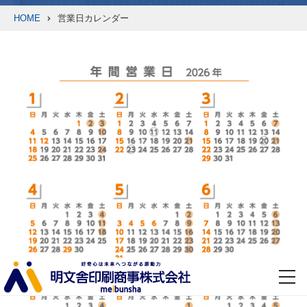
HOME
営業日カレンダー
toggl
navig